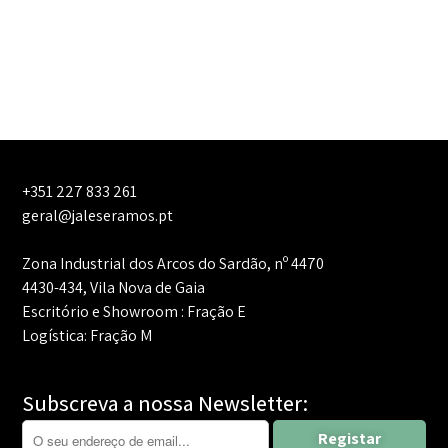
+351 227 833 261
geral@jaleseramos.pt
Zona Industrial dos Arcos do Sardão, nº 4470
4430-434, Vila Nova de Gaia
Escritório e Showroom : Fração E
Logística: Fração M
Subscreva a nossa Newsletter: