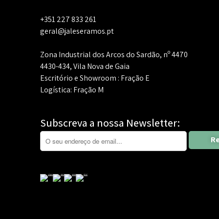
+351 227 833 261
geral@jaleseramos.pt
Zona Industrial dos Arcos do Sardão, nº 4470
4430-434, Vila Nova de Gaia
Escritório e Showroom : Fração E
Logística: Fração M
Subscreva a nossa Newsletter: