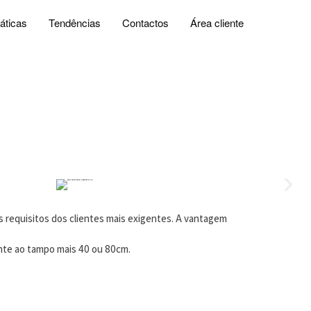
áticas
Tendências
Contactos
Área cliente
 requisitos dos clientes mais exigentes. A vantagem
nte ao tampo mais 40 ou 80cm.