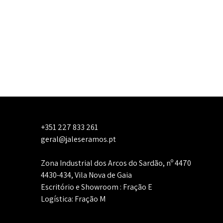
+351 227 833 261
geral@jaleseramos.pt
Zona Industrial dos Arcos do Sardão, nº 4470
4430-434, Vila Nova de Gaia
Escritório e Showroom : Fração E
Logística: Fração M