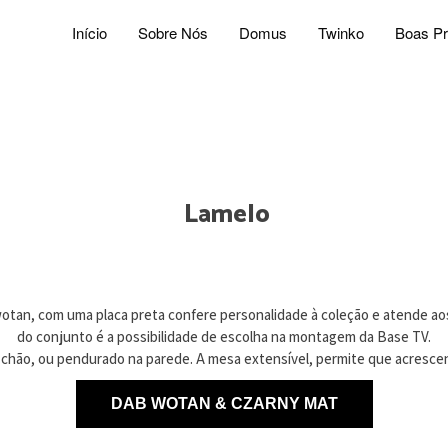
Início
Sobre Nós
Domus
Twinko
Boas Pr
Lamelo
otan, com uma placa preta confere personalidade à coleção e atende aos
do conjunto é a possibilidade de escolha na montagem da Base TV.
 chão, ou pendurado na parede. A mesa extensível, permite que acresce
DAB WOTAN & CZARNY MAT